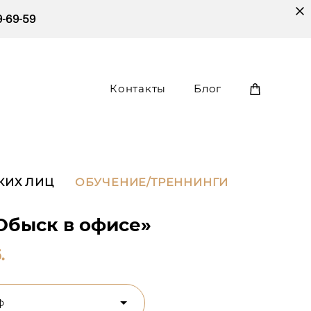
9-69-59
Контакты
Блог
Контакты
Блог
КИХ ЛИЦ
ОБУЧЕНИЕ/ТРЕННИНГИ
Обыск в офисе»
.
ф