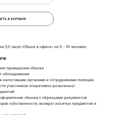
ИТЬ В КОРЗИНУ
 (1,5 часа) «Обыск в офисе» на 5 – 10 человек.
га:
ния проведения обыска
т обследования
к налоговыми органами и сотрудниками полиции
сти участников оперативно-розыскных/
приятий
оформление обыска с образцами документов
рав собственности, возврат изъятых предметов и