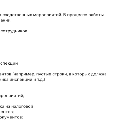
о-следственных мероприятий. В процессе работы
пании.⠀
 сотрудников.
нспекции
нтов (например, пустые строки, в которых должна
ика инспекции и т.д.)
ероприятий;⠀
ка из налоговой
ентов;
окументов;