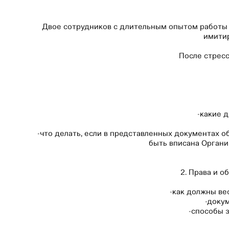
Двое сотрудников с длительным опытом работы 
имитир
После стресс
-какие 
-что делать, если в представленных документах 
быть вписана Организ
2. Права и 
-как должны ве
-доку
-способы 