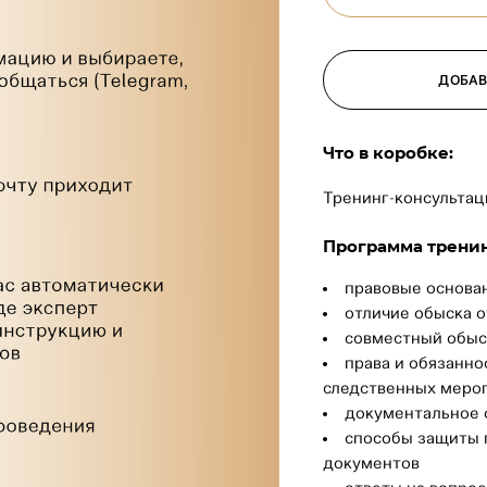
ДОБАВ
Что в коробке:
Тренинг-консультация
Программа тренин
правовые основа
отличие обыска о
совместный обыс
права и обязанно
следственных меро
документальное 
способы защиты п
документов