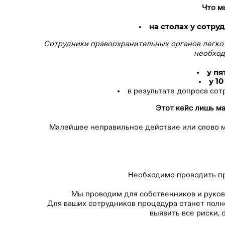
Что м
на столах у сотр
Сотрудники правоохранительных органов легко 
необход
у пя
у 1
в результате допроса сот
Этот кейс лишь м
Малейшее неправильное действие или слово м
Необходимо проводить пр
Мы проводим для собственников и руков
Для ваших сотрудников процедура станет полн
выявить все риски,