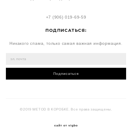
+7 (906) 019-69-59
ПОДПИСАТЬСЯ:
Никакого спама, только самая важная информация.
Подписаться
©2019 METOD В КОРОБКЕ. Все права защищены.
сайт от vigbo