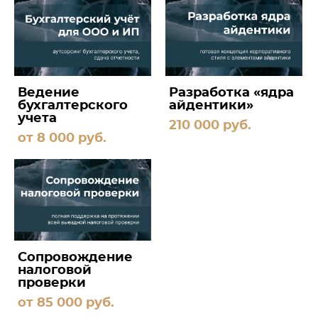
Ведение
Разработка «ядра
бухгалтерского
айдентики»
учета
210 000 pуб.
от 8 000 pуб.
Сопровождение
налоговой
проверки
от 85 000 pуб.