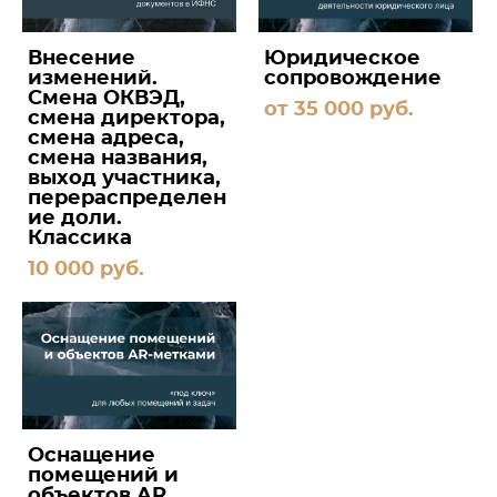
Внесение
Юридическое
изменений.
сопровождение
Смена ОКВЭД,
от 35 000 pуб.
смена директора,
смена адреса,
смена названия,
выход участника,
перераспределен
ие доли.
Классика
10 000 pуб.
Оснащение
помещений и
объектов AR